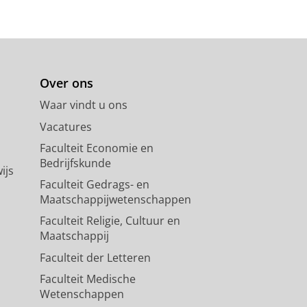
Over ons
Waar vindt u ons
Vacatures
Faculteit Economie en
Bedrijfskunde
ijs
Faculteit Gedrags- en
Maatschappijwetenschappen
Faculteit Religie, Cultuur en
Maatschappij
Faculteit der Letteren
Faculteit Medische
Wetenschappen