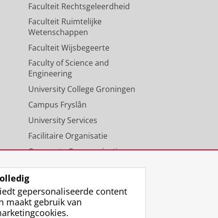
Faculteit Rechtsgeleerdheid
Faculteit Ruimtelijke
Wetenschappen
Faculteit Wijsbegeerte
Faculty of Science and
Engineering
University College Groningen
Campus Fryslân
University Services
Facilitaire Organisatie
Corporate Communicatie
Agenda
olledig
iedt gepersonaliseerde content
n maakt gebruik van
arketingcookies.