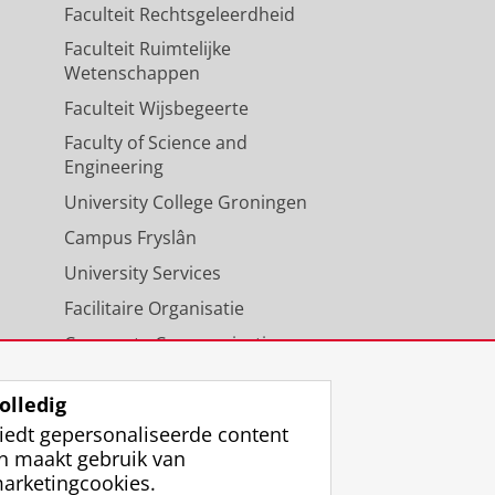
Faculteit Rechtsgeleerdheid
Faculteit Ruimtelijke
Wetenschappen
Faculteit Wijsbegeerte
Faculty of Science and
Engineering
University College Groningen
Campus Fryslân
University Services
Facilitaire Organisatie
Corporate Communicatie
Agenda
olledig
iedt gepersonaliseerde content
n maakt gebruik van
arketingcookies.