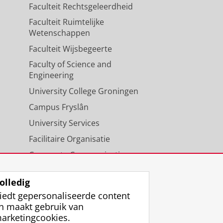
Faculteit Rechtsgeleerdheid
Faculteit Ruimtelijke
Wetenschappen
Faculteit Wijsbegeerte
Faculty of Science and
Engineering
University College Groningen
Campus Fryslân
University Services
Facilitaire Organisatie
Corporate Communicatie
Agenda
olledig
iedt gepersonaliseerde content
n maakt gebruik van
arketingcookies.