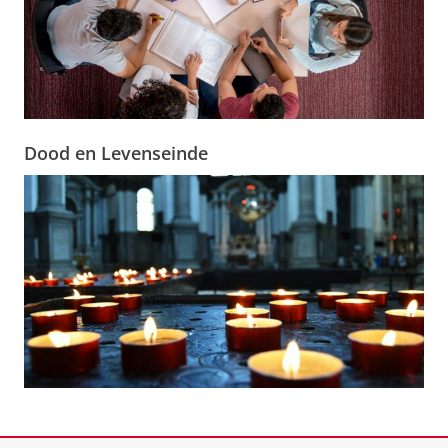
Dood en Levenseinde