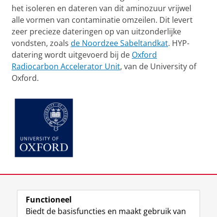
het isoleren en dateren van dit aminozuur vrijwel
alle vormen van contaminatie omzeilen. Dit levert
zeer precieze dateringen op van uitzonderlijke
vondsten, zoals
de Noordzee Sabeltandkat
. HYP-
datering wordt uitgevoerd bij de
Oxford
Radiocarbon Accelerator Unit
, van de University of
Oxford.
Laatst gewijzigd:
27 november 2025 16:10
Functioneel
View this page in:
English
Biedt de basisfuncties en maakt gebruik van