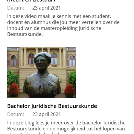
Datum:
23 april 2021
In deze video maak je kennis met een student,
docent én alumnus die jou meer vertellen over de
inhoud van de masteropleiding Juridische
Bestuurskunde.
Bachelor Juridische Bestuurskunde
Datum:
23 april 2021
In deze blog lees je meer over de bachelor Juridische
Bestuurskunde en de mogelijkheid tot het lopen van