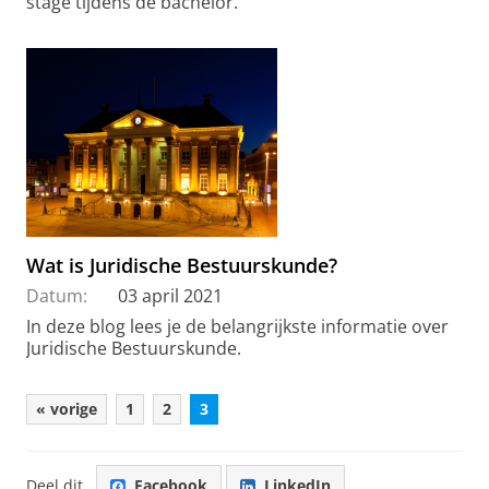
stage tijdens de bachelor.
Wat is Juridische Bestuurskunde?
Datum:
03 april 2021
In deze blog lees je de belangrijkste informatie over
Juridische Bestuurskunde.
« vorige
1
2
3
Deel dit
Facebook
LinkedIn