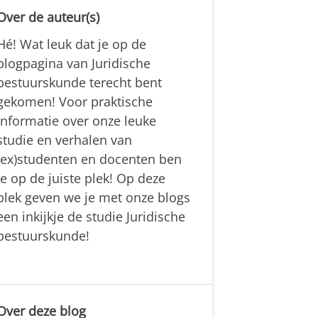
Over de auteur(s)
Hé! Wat leuk dat je op de
blogpagina van Juridische
bestuurskunde terecht bent
gekomen! Voor praktische
informatie over onze leuke
studie en verhalen van
(ex)studenten en docenten ben
je op de juiste plek! Op deze
plek geven we je met onze blogs
een inkijkje de studie Juridische
bestuurskunde!
Over deze blog