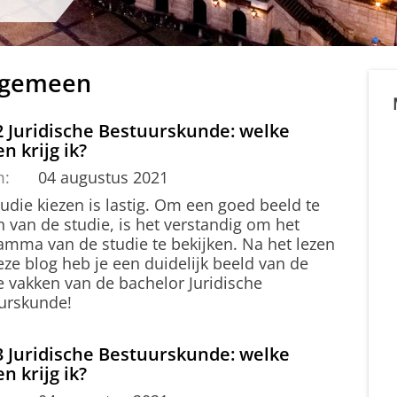
Algemeen
2 Juridische Bestuurskunde: welke
n krijg ik?
m:
04 augustus 2021
udie kiezen is lastig. Om een goed beeld te
n van de studie, is het verstandig om het
amma van de studie te bekijken. Na het lezen
ze blog heb je een duidelijk beeld van de
e vakken van de bachelor Juridische
urskunde!
3 Juridische Bestuurskunde: welke
n krijg ik?