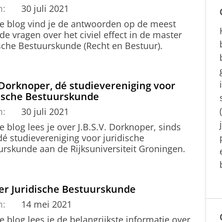
m:
30 juli 2021
ze blog vind je de antwoorden op de meest
de vragen over het civiel effect in de master
ische Bestuurskunde (Recht en Bestuur).
Dorknoper, dé studievereniging voor
dische Bestuurskunde
m:
30 juli 2021
e blog lees je over J.B.S.V. Dorknoper, sinds
dé studievereniging voor juridische
urskunde aan de Rijksuniversiteit Groningen.
er Juridische Bestuurskunde
m:
14 mei 2021
e blog lees je de belangrijkste informatie over