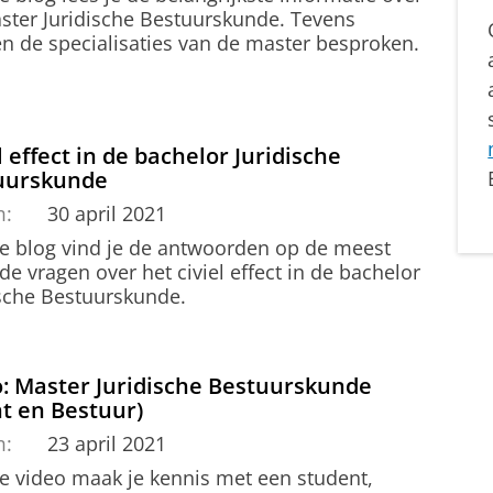
ster Juridische Bestuurskunde. Tevens
n de specialisaties van de master besproken.
l effect in de bachelor Juridische
uurskunde
m:
30 april 2021
ze blog vind je de antwoorden op de meest
de vragen over het civiel effect in de bachelor
ische Bestuurskunde.
o: Master Juridische Bestuurskunde
t en Bestuur)
m:
23 april 2021
ze video maak je kennis met een student,