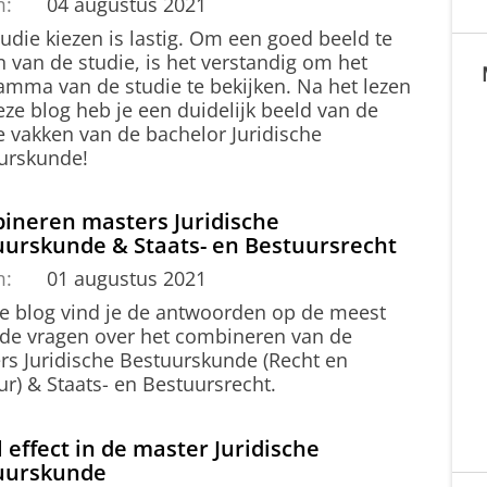
m:
04 augustus 2021
udie kiezen is lastig. Om een goed beeld te
n van de studie, is het verstandig om het
amma van de studie te bekijken. Na het lezen
ze blog heb je een duidelijk beeld van de
e vakken van de bachelor Juridische
urskunde!
ineren masters Juridische
uurskunde & Staats- en Bestuursrecht
m:
01 augustus 2021
ze blog vind je de antwoorden op de meest
lde vragen over het combineren van de
rs Juridische Bestuurskunde (Recht en
r) & Staats- en Bestuursrecht.
l effect in de master Juridische
uurskunde