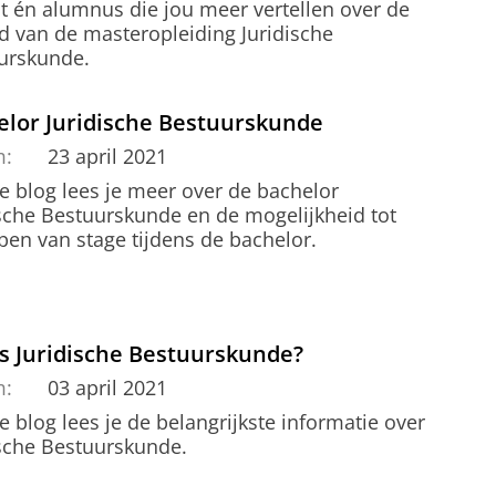
t én alumnus die jou meer vertellen over de
d van de masteropleiding Juridische
urskunde.
elor Juridische Bestuurskunde
m:
23 april 2021
e blog lees je meer over de bachelor
ische Bestuurskunde en de mogelijkheid tot
open van stage tijdens de bachelor.
s Juridische Bestuurskunde?
m:
03 april 2021
e blog lees je de belangrijkste informatie over
ische Bestuurskunde.