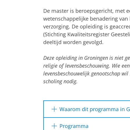
De master is beroepsgericht, met e
wetenschappelijke benadering van h
verzorging. De opleiding is geaccr
(Stichting Kwaliteitsregister Geestel
deeltijd worden gevolgd.
Deze opleiding in Groningen is niet g
religie of levensbeschouwing. Wie een
levensbeschouwelijk genootschap wil 
scholing nodig.
Waarom dit programma in G
Geaccrediteerd door Stichting
Programma