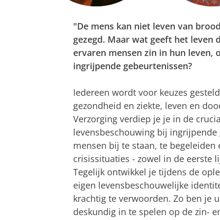
"De mens kan niet leven van brood
gezegd. Maar wat geeft het leven
ervaren mensen zin in hun leven, o
ingrijpende gebeurtenissen?
Iedereen wordt voor keuzes gesteld
gezondheid en ziekte, leven en dood
Verzorging verdiep je je in de cruci
levensbeschouwing bij ingrijpende 
mensen bij te staan, te begeleiden 
crisissituaties - zowel in de eerste 
Tegelijk ontwikkel je tijdens de opl
eigen levensbeschouwelijke identitei
krachtig te verwoorden. Zo ben je uit
deskundig in te spelen op de zin- 