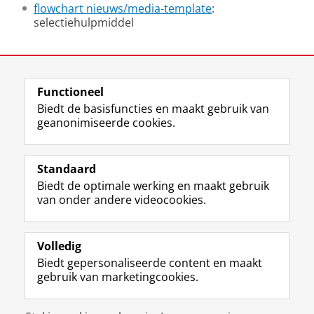
flowchart nieuws/media-template
:
selectiehulpmiddel
Laatst gewijzigd:
10 november 2025 10:17
Functioneel
View this page in:
English
Biedt de basisfuncties en maakt gebruik van
geanonimiseerde cookies.
M
I
Volg ons op
a
n
Standaard
s
s
Biedt de optimale werking en maakt gebruik
t
t
De UB voor medewerkers
van onder andere videocookies.
o
a
De UB voor studenten
d
g
o
r
Praktisch
n
a
Volledig
p
m
Biedt gepersonaliseerde content en maakt
Over de UB
r
-
gebruik van marketingcookies.
o
a
f
c
Disclaimer & Copyright
Privacy
Cookies