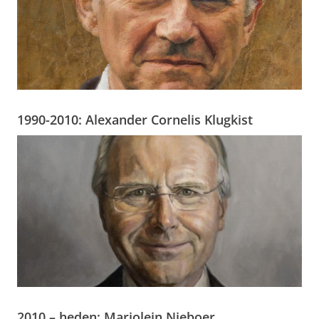
1990-2010: Alexander Cornelis Klugkist
2010 – heden: Marjolein Nieboer