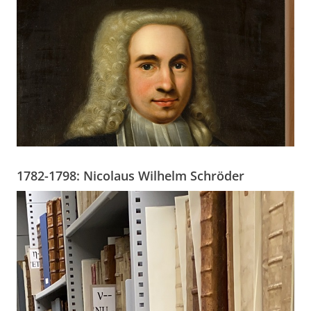
1782-1798: Nicolaus Wilhelm Schröder