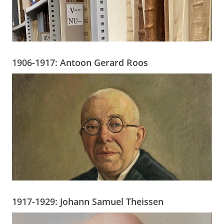
1906-1917: Antoon Gerard Roos
1917-1929: Johann Samuel Theissen