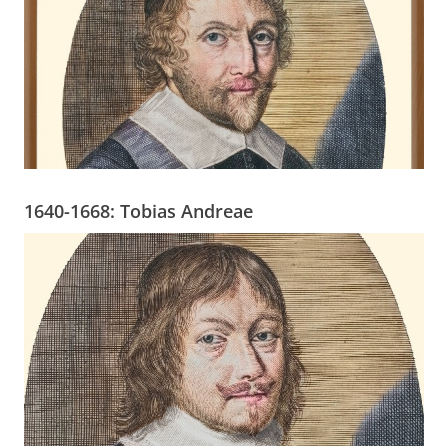
1640-1668: Tobias Andreae