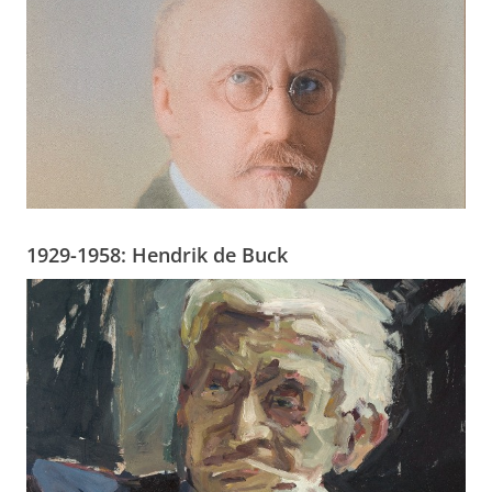
1929-1958: Hendrik de Buck