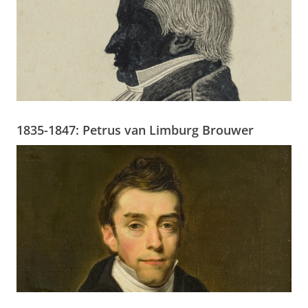
1835-1847: Petrus van Limburg Brouwer