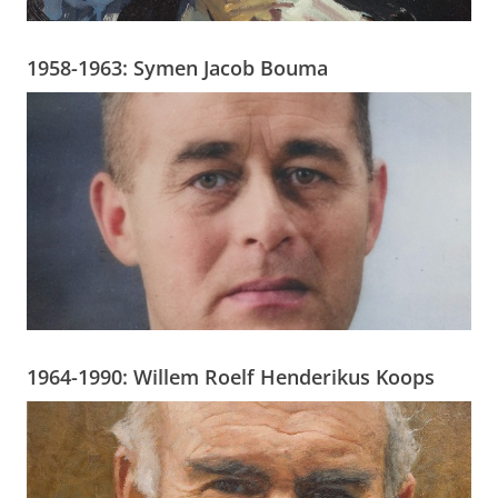
1958-1963: Symen Jacob Bouma
1964-1990: Willem Roelf Henderikus Koops