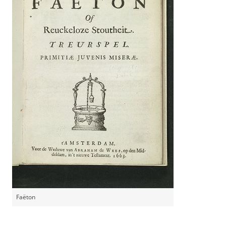
Faëton