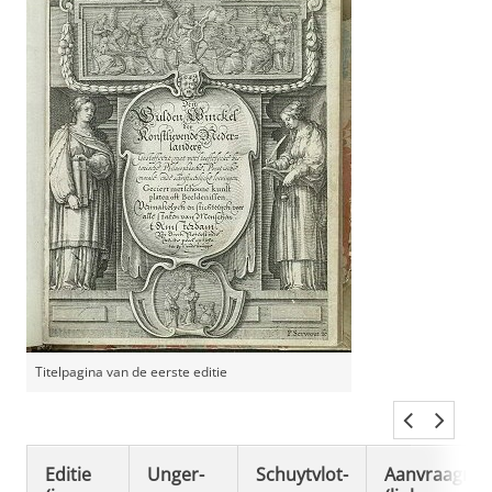
Titelpagina van de eerste editie
Editie
Unger-
Schuytvlot-
Aanvraagnu