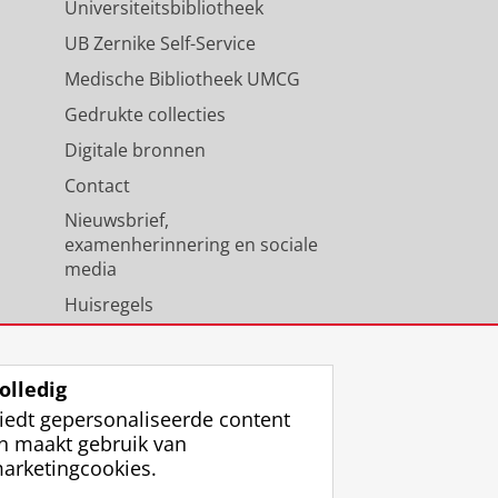
Universiteitsbibliotheek
UB Zernike Self-Service
Medische Bibliotheek UMCG
Gedrukte collecties
Digitale bronnen
Contact
Nieuwsbrief,
examenherinnering en sociale
media
Huisregels
Medewerkers
Universiteitsbibliotheek
olledig
iedt gepersonaliseerde content
n maakt gebruik van
arketingcookies.