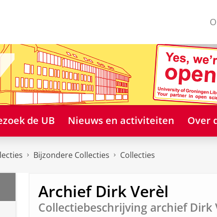
O
ezoek de UB
Nieuws en activiteiten
Over 
lecties
Bijzondere Collecties
Collecties
Archief Dirk Verèl
Collectiebeschrijving archief Dirk 