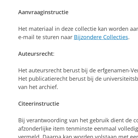
Aanvraaginstructie
Het materiaal in deze collectie kan worden a
e-mail te sturen naar
Bijzondere Collecties
.
Auteursrecht
:
Het auteursrecht berust bij de erfgenamen-Ver
Het publicatierecht berust bij de universiteit
van het archief.
Citeerinstructie
Bij verantwoording van het gebruik dient de col
afzonderlijke item tenminste eenmaal volledi
vermeld. Daarna kan worden volstaan met een