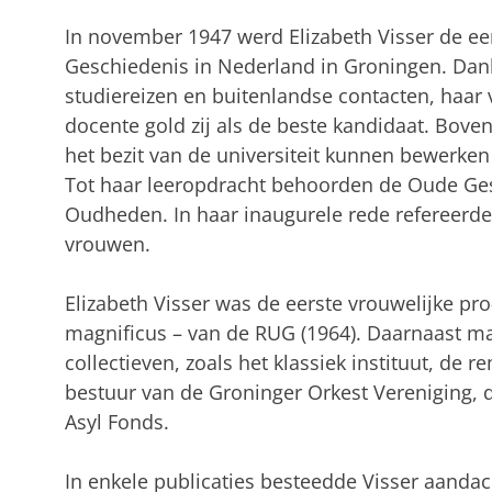
In november 1947 werd Elizabeth Visser de ee
Geschiedenis in Nederland in Groningen. Dank
studiereizen en buitenlandse contacten, haar
docente gold zij als de beste kandidaat. Boven
het bezit van de universiteit kunnen bewerken
Tot haar leeropdracht behoorden de Oude Ge
Oudheden. In haar inaugurele rede refereerde
vrouwen.
Elizabeth Visser was de eerste vrouwelijke pro
magnificus – van de RUG (1964). Daarnaast maa
collectieven, zoals het klassiek instituut, de
bestuur van de Groninger Orkest Vereniging, d
Asyl Fonds.
In enkele publicaties besteedde Visser aandac