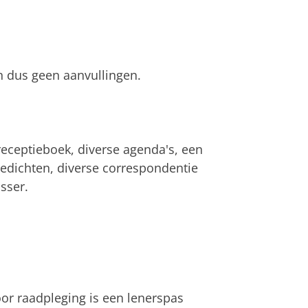
n dus geen aanvullingen.
receptieboek, diverse agenda's, een
edichten, diverse correspondentie
sser.
oor raadpleging is een lenerspas