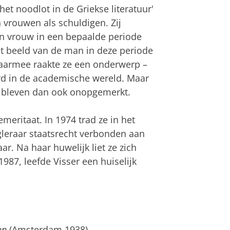
het noodlot in de Griekse literatuur'
n vrouwen als schuldigen. Zij
en vrouw in een bepaalde periode
et beeld van de man in deze periode
 Daarmee raakte ze een onderwerp –
rd in de academische wereld. Maar
es bleven dan ook onopgemerkt.
meritaat. In 1974 trad ze in het
leraar staatsrecht verbonden aan
ar. Na haar huwelijk liet ze zich
987, leefde Visser een huiselijk
en
(Amsterdam 1938).