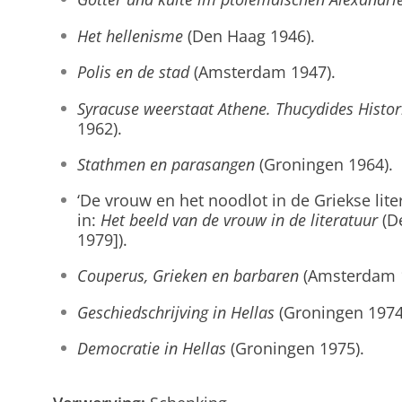
Het hellenisme
(Den Haag 1946).
Polis en de stad
(Amsterdam 1947).
Syracuse weerstaat Athene. Thucydides Histori
1962).
Stathmen en parasangen
(Groningen 1964).
‘De vrouw en het noodlot in de Griekse lit
in:
Het beeld van de vrouw in de literatuur
(De
1979]).
Couperus, Grieken en barbaren
(Amsterdam 1
Geschiedschrijving in Hellas
(Groningen 1974
Democratie in Hellas
(Groningen 1975).