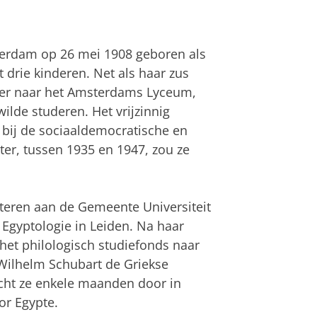
sterdam op 26 mei 1908 geboren als
t drie kinderen. Net als haar zus
over naar het Amsterdams Lyceum,
wilde studeren. Het vrijzinnig
 bij de sociaaldemocratische en
ter, tussen 1935 en 1947, zou ze
.
tteren aan de Gemeente Universiteit
Egyptologie in Leiden. Na haar
het philologisch studiefonds naar
 Wilhelm Schubart de Griekse
cht ze enkele maanden door in
or Egypte.