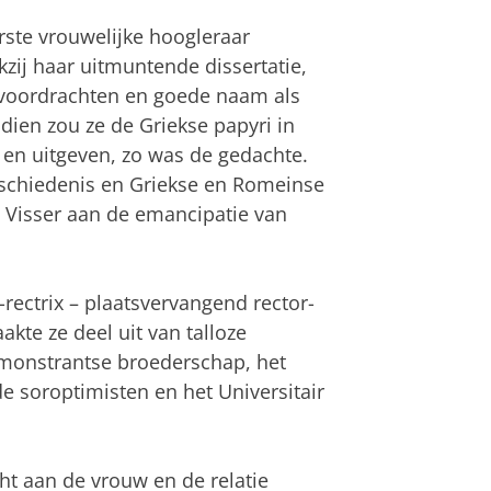
rste vrouwelijke hoogleraar
zij haar uitmuntende dissertatie,
 voordrachten en goede naam als
dien zou ze de Griekse papyri in
 en uitgeven, zo was de gedachte.
schiedenis en Griekse en Romeinse
 Visser aan de emancipatie van
-rectrix – plaatsvervangend rector-
kte ze deel uit van talloze
 remonstrantse broederschap, het
e soroptimisten en het Universitair
ht aan de vrouw en de relatie