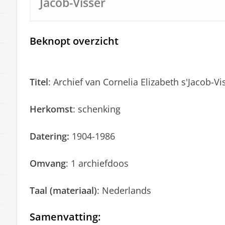
Jacob-Visser
Beknopt overzicht
Titel
: Archief van Cornelia Elizabeth s'Jacob-Vi
Herkomst
: schenking
Datering:
1904-1986
Omvang
: 1 archiefdoos
Taal (materiaal)
: Nederlands
Samenvatting
: