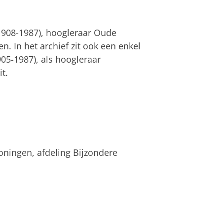
(1908-1987), hoogleraar Oude
n. In het archief zit ook een enkel
05-1987), als hoogleraar
t.
roningen, afdeling Bijzondere