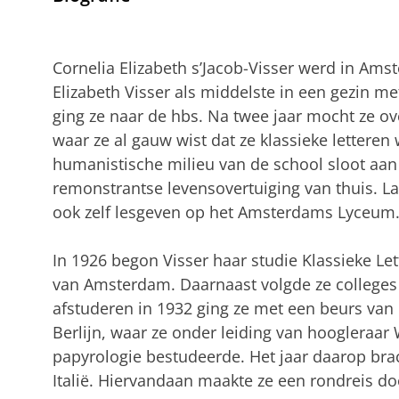
Cornelia Elizabeth s’Jacob-Visser werd in Am
Elizabeth Visser als middelste in een gezin me
ging ze naar de hbs. Na twee jaar mocht ze 
waar ze al gauw wist dat ze klassieke letteren 
humanistische milieu van de school sloot aan
remonstrantse levensovertuiging van thuis. La
ook zelf lesgeven op het Amsterdams Lyceum
In 1926 begon Visser haar studie Klassieke Le
van Amsterdam. Daarnaast volgde ze colleges 
afstuderen in 1932 ging ze met een beurs van 
Berlijn, waar ze onder leiding van hoogleraar
papyrologie bestudeerde. Het jaar daarop bra
Italië. Hiervandaan maakte ze een rondreis do