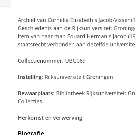
Archief van Cornelia Elizabeth s'Jacob-Visser 
Geschiedenis aan de Rijksuniversiteit Groninge
item van haar man Eduard Herman s'Jacob (19
staatsrecht verbonden aan dezelfde universitei
Collectienummer
: UBG069
Instelling
: Rijksuniversiteit Groningen
Bewaarplaats
: Bibliotheek Rijksuniversiteit G
Collecties
Herkomst en verwerving
Biografie