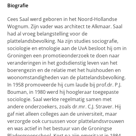
Biografie
Cees Saal werd geboren in het Noord-Hollandse
Wognum. Zijn vader was architect te Alkmaar. Saal
had al vroeg belangstelling voor de
plattelandsbevolking. Na zijn studies sociografie,
sociologie en etnologie aan de UvA besloot hij om in
Groningen een promotieonderzoek te doen naar
veranderingen in het godsdienstig leven van het
boerengezin en de relatie met het huishouden en
woonomstandigheden van de plattelandsbevolking.
In 1958 promoveerde hij cum laude bij prof.dr. P.J.
Bouman, in 1980 werd hij hoogleraar toegepaste
sociologie. Saal werkte regelmatig samen met
andere onderzoekers, zoals dr.mr. C.J. Straver. Hij
gaf niet alleen colleges aan de universiteit, maar
verzorgde ook cursussen voor plattelandsvrouwen
en was actief in het bestuur van de Groningse
Bladergroenschool. Kort na zijn emeritaat in 1984