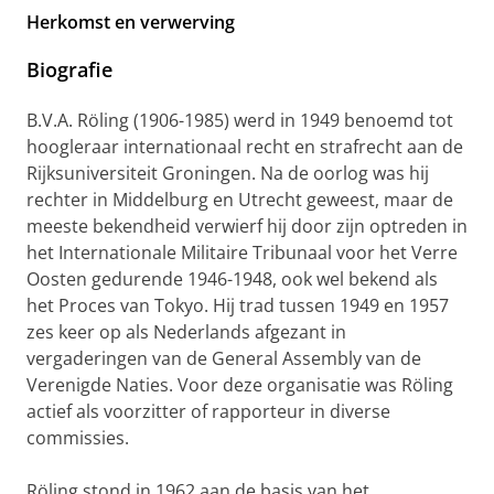
Herkomst en verwerving
Biografie
B.V.A. Röling (1906-1985) werd in 1949 benoemd tot
hoogleraar internationaal recht en strafrecht aan de
Rijksuniversiteit Groningen. Na de oorlog was hij
rechter in Middelburg en Utrecht geweest, maar de
meeste bekendheid verwierf hij door zijn optreden in
het Internationale Militaire Tribunaal voor het Verre
Oosten gedurende 1946-1948, ook wel bekend als
het Proces van Tokyo. Hij trad tussen 1949 en 1957
zes keer op als Nederlands afgezant in
vergaderingen van de General Assembly van de
Verenigde Naties. Voor deze organisatie was Röling
actief als voorzitter of rapporteur in diverse
commissies.
Röling stond in 1962 aan de basis van het