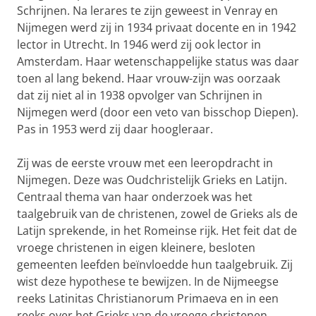
Schrijnen. Na lerares te zijn geweest in Venray en
Nijmegen werd zij in 1934 privaat docente en in 1942
lector in Utrecht. In 1946 werd zij ook lector in
Amsterdam. Haar wetenschappelijke status was daar
toen al lang bekend. Haar vrouw-zijn was oorzaak
dat zij niet al in 1938 opvolger van Schrijnen in
Nijmegen werd (door een veto van bisschop Diepen).
Pas in 1953 werd zij daar hoogleraar.
Zij was de eerste vrouw met een leeropdracht in
Nijmegen. Deze was Oudchristelijk Grieks en Latijn.
Centraal thema van haar onderzoek was het
taalgebruik van de christenen, zowel de Grieks als de
Latijn sprekende, in het Romeinse rijk. Het feit dat de
vroege christenen in eigen kleinere, besloten
gemeenten leefden beïnvloedde hun taalgebruik. Zij
wist deze hypothese te bewijzen. In de Nijmeegse
reeks Latinitas Christianorum Primaeva en in een
reeks over het Grieks van de vroege christenen