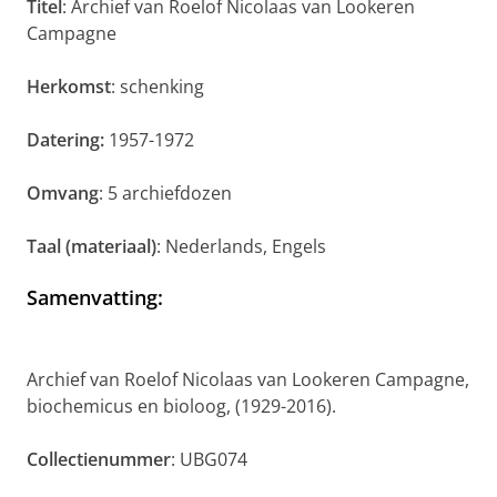
Titel
: Archief van Roelof Nicolaas van Lookeren
Campagne
Herkomst
: schenking
Datering:
1957-1972
Omvang
: 5 archiefdozen
Taal (materiaal)
: Nederlands, Engels
Samenvatting
:
Archief van Roelof Nicolaas van Lookeren Campagne,
biochemicus en bioloog, (1929-2016).
Collectienummer
: UBG074