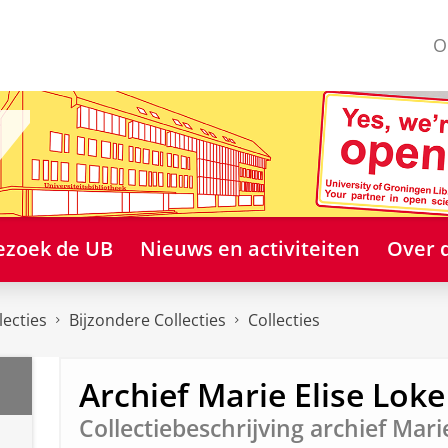
O
ezoek de UB
Nieuws en activiteiten
Over 
lecties
Bijzondere Collecties
Collecties
Archief Marie Elise Loke
Collectiebeschrijving archief Mari