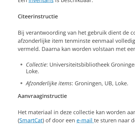
Citeerinstructie
Bij verantwoording van het gebruik dient de col
afzonderlijke item tenminste eenmaal volledi
vermeld. Daarna kan worden volstaan met een
Collectie
: Universiteitsbibliotheek Groningen
Loke.
Afzonderlijke items
: Groningen, UB, Loke.
Aanvraaginstructie
Het materiaal in deze collectie kan worden aa
(
SmartCat
) of door een
e-mail
te sturen naar d