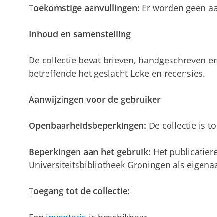
Toekomstige aanvullingen:
Er worden geen aa
Inhoud en samenstelling
De collectie bevat brieven, handgeschreven en
betreffende het geslacht Loke en recensies.
Aanwijzingen voor de gebruiker
Openbaarheidsbeperkingen:
De collectie is t
Beperkingen aan het gebruik:
Het publicatiere
Universiteitsbibliotheek Groningen als eigenaa
Toegang tot de collectie:
Een
inventaris
is beschikbaar.