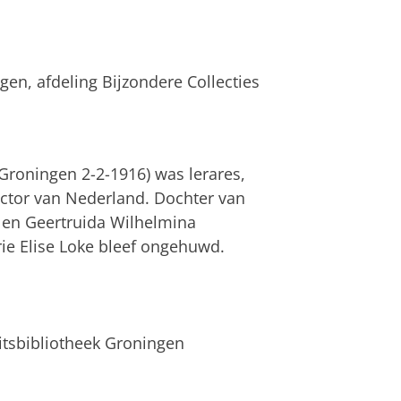
ngen, afdeling Bijzondere Collecties
 Groningen 2-2-1916) was lerares,
lector van Nederland. Dochter van
, en Geertruida Wilhelmina
ie Elise Loke bleef ongehuwd.
itsbibliotheek Groningen