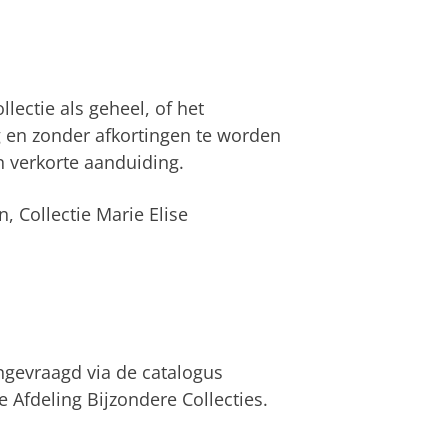
lectie als geheel, of het
g en zonder afkortingen te worden
 verkorte aanduiding.
, Collectie Marie Elise
ngevraagd via de catalogus
e Afdeling Bijzondere Collecties.