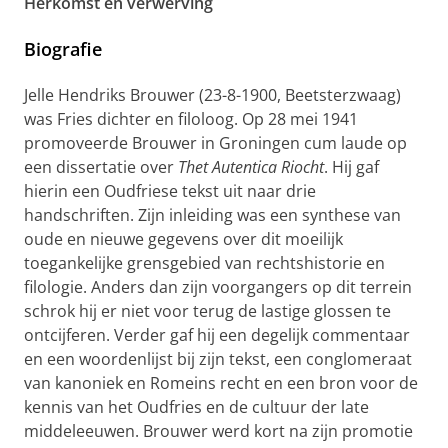
Herkomst en verwerving
Biografie
Jelle Hendriks Brouwer (23-8-1900, Beetsterzwaag)
was Fries dichter en filoloog. Op 28 mei 1941
promoveerde Brouwer in Groningen cum laude op
een dissertatie over
Thet Autentica Riocht
. Hij gaf
hierin een Oudfriese tekst uit naar drie
handschriften. Zijn inleiding was een synthese van
oude en nieuwe gegevens over dit moeilijk
toegankelijke grensgebied van rechtshistorie en
filologie. Anders dan zijn voorgangers op dit terrein
schrok hij er niet voor terug de lastige glossen te
ontcijferen. Verder gaf hij een degelijk commentaar
en een woordenlijst bij zijn tekst, een conglomeraat
van kanoniek en Romeins recht en een bron voor de
kennis van het Oudfries en de cultuur der late
middeleeuwen. Brouwer werd kort na zijn promotie