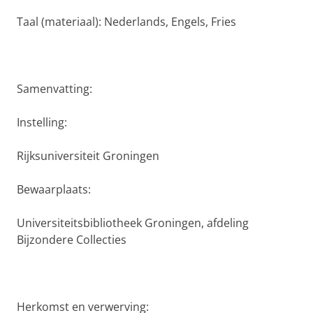
Taal (materiaal): Nederlands, Engels, Fries
Samenvatting:
Instelling:
Rijksuniversiteit Groningen
Bewaarplaats:
Universiteitsbibliotheek Groningen, afdeling
Bijzondere Collecties
Herkomst en verwerving: