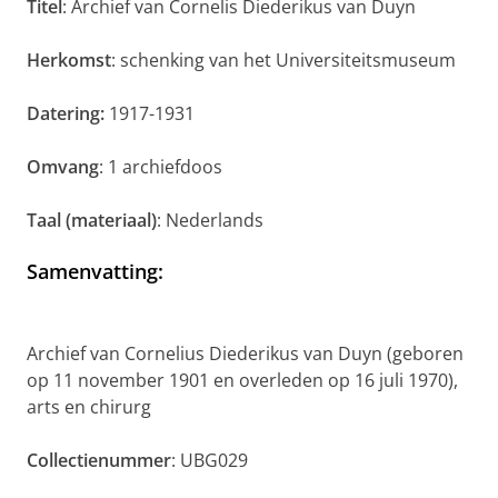
Titel
: Archief van Cornelis Diederikus van Duyn
Herkomst
: schenking van het Universiteitsmuseum
Datering:
1917-1931
Omvang
: 1 archiefdoos
Taal (materiaal)
: Nederlands
Samenvatting
:
Archief van Cornelius Diederikus van Duyn (geboren
op 11 november 1901 en overleden op 16 juli 1970),
arts en chirurg
Collectienummer
: UBG029