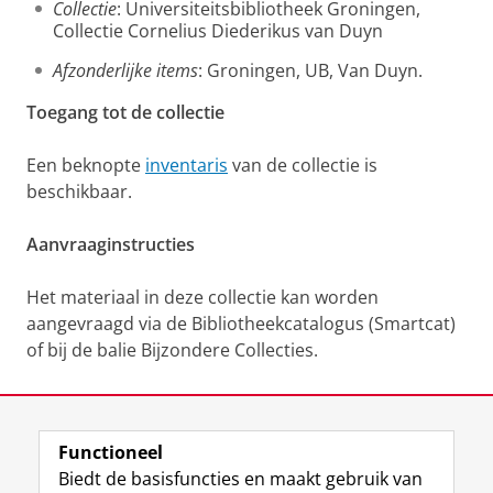
Collectie
: Universiteitsbibliotheek Groningen,
Collectie Cornelius Diederikus van Duyn
Afzonderlijke items
: Groningen, UB, Van Duyn.
Toegang tot de collectie
Een beknopte
inventaris
van de collectie is
beschikbaar.
Aanvraaginstructies
Het materiaal in deze collectie kan worden
aangevraagd via de Bibliotheekcatalogus (Smartcat)
of bij de balie Bijzondere Collecties.
Laatst gewijzigd:
12 juni 2025 13:35
Functioneel
View this page in:
English
Biedt de basisfuncties en maakt gebruik van