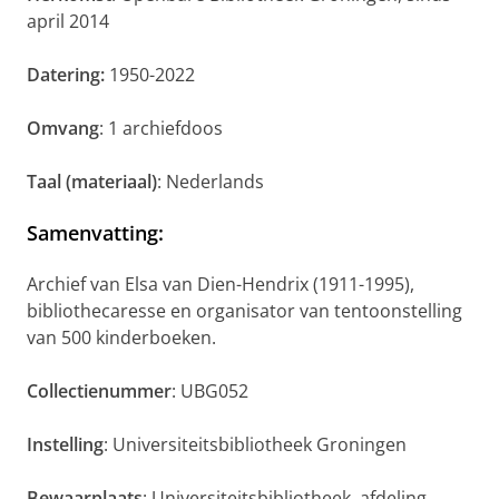
april 2014
Datering:
1950-2022
Omvang
: 1 archiefdoos
Taal (materiaal)
: Nederlands
Samenvatting
:
Archief van Elsa van Dien-Hendrix (1911-1995),
bibliothecaresse en organisator van tentoonstelling
van 500 kinderboeken.
Collectienummer
: UBG052
Instelling
: Universiteitsbibliotheek Groningen
Bewaarplaats
: Universiteitsbibliotheek, afdeling