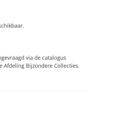
schikbaar.
ngevraagd via de catalogus
e Afdeling Bijzondere Collecties.