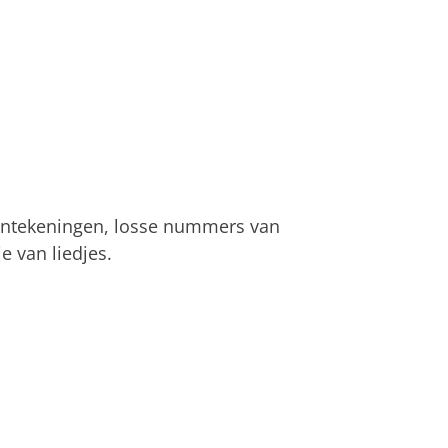
aantekeningen, losse nummers van
e van liedjes.