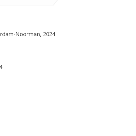
Noordam-Noorman, 2024
4