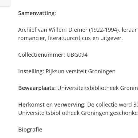
Samenvatting
:
Archief van Willem Diemer (1922-1994), leraar
romancier, literatuurcriticus en uitgever.
Collectienummer:
UBG094
Instelling:
Rijksuniversiteit Groningen
Bewaarplaats:
Universiteitsbibliotheek Gronin
Herkomst en verwerving
: De collectie werd 3
Universiteitsbibliotheek Groningen geschonk
Biografie