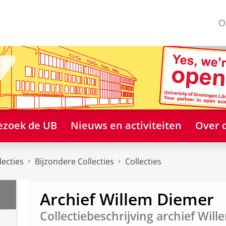
O
ezoek de UB
Nieuws en activiteiten
Over 
lecties
Bijzondere Collecties
Collecties
Archief Willem Diemer
Collectiebeschrijving archief Wil