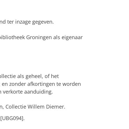
end ter inzage gegeven.
sbibliotheek Groningen als eigenaar
lectie als geheel, of het
g en zonder afkortingen te worden
 verkorte aanduiding.
n, Collectie Willem Diemer.
 [UBG094].