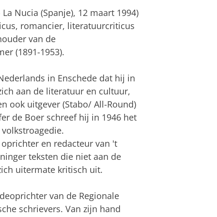
 La Nucia (Spanje), 12 maart 1994)
us, romancier, literatuurcriticus
houder van de
er (1891-1953).
Nederlands in Enschede dat hij in
ch aan de literatuur en cultuur,
n ook uitgever (Stabo/ All-Round)
r de Boer schreef hij in 1946 het
 volkstroagedie.
prichter en redacteur van 't
oninger teksten die niet aan de
ich uitermate kritisch uit.
eoprichter van de Regionale
che schrievers. Van zijn hand