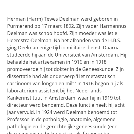
Herman (Harm) Tewes Deelman werd geboren in
Purmerend op 17 maart 1892. Zijn vader Harmannus
Deelman was schoolhoofd. Zijn moeder was Ietje
Heemstra-Deelman. Na het afronden van de H.B.S.
ging Deelman enige tijd in militaire dienst. Daarna
studeerde hij aan de Universiteit van Amsterdam. Hij
behaalde het artsexamen in 1916 en in 1918
promoveerde hij tot dokter in de Geneeskunde. Zijn
dissertatie had als onderwerp ‘Het metastatisch
carcinoom van longen en milt.’ In 1916 begon hij als
laboratorium assistent bij het Nederlands
Kankerinstituut in Amsterdam, waar hij in 1919 tot
directeur werd benoemd. Deze functie heeft hij acht
jaar vervuld. In 1924 werd Deelman benoemd tot
Professor in de pathologie, anatomie, algemene
pathologie en de gerechtelijke geneeskunde (een
discipline die nu bekend staat als forensische