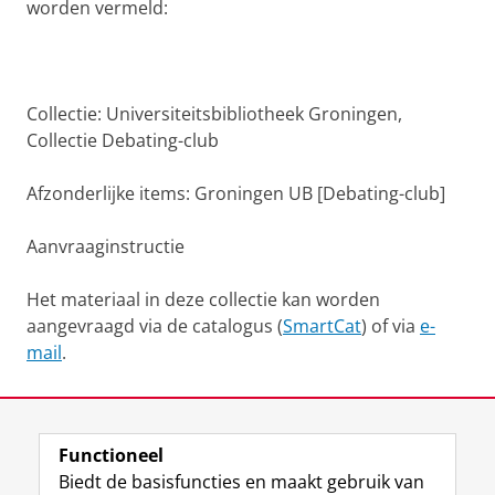
worden vermeld:
Collectie: Universiteitsbibliotheek Groningen,
Collectie Debating-club
Afzonderlijke items: Groningen UB [Debating-club]
Aanvraaginstructie
Het materiaal in deze collectie kan worden
aangevraagd via de catalogus (
SmartCat
) of via
e-
mail
.
Laatst gewijzigd:
24 februari 2026 16:54
Functioneel
View this page in:
English
Biedt de basisfuncties en maakt gebruik van