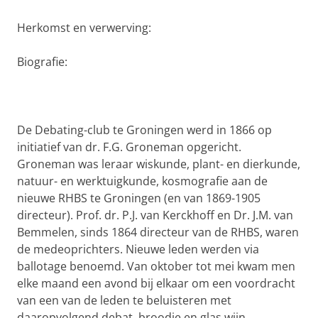
Herkomst en verwerving:
Biografie:
De Debating-club te Groningen werd in 1866 op
initiatief van dr. F.G. Groneman opgericht.
Groneman was leraar wiskunde, plant- en dierkunde,
natuur- en werktuigkunde, kosmografie aan de
nieuwe RHBS te Groningen (en van 1869-1905
directeur). Prof. dr. P.J. van Kerckhoff en Dr. J.M. van
Bemmelen, sinds 1864 directeur van de RHBS, waren
de medeoprichters. Nieuwe leden werden via
ballotage benoemd. Van oktober tot mei kwam men
elke maand een avond bij elkaar om een voordracht
van een van de leden te beluisteren met
daaropvolgend debat, broodje en glas wijn.