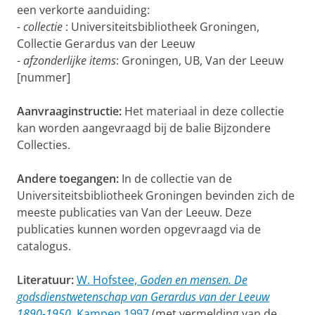
een verkorte aanduiding:
- collectie
: Universiteitsbibliotheek Groningen,
Collectie Gerardus van der Leeuw
-
afzonderlijke items
: Groningen, UB, Van der Leeuw
[nummer]
Aanvraaginstructie:
Het materiaal in deze collectie
kan worden aangevraagd bij de balie Bijzondere
Collecties.
Andere toegangen:
In de collectie van de
Universiteitsbibliotheek Groningen bevinden zich de
meeste publicaties van Van der Leeuw. Deze
publicaties kunnen worden opgevraagd via de
catalogus.
Literatuur:
W. Hofstee,
Goden en mensen. De
godsdienstwetenschap van Gerardus van der Leeuw
1890-1950
, Kampen 1997
(met vermelding van de