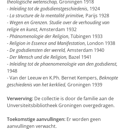
theologische wetenschap,
Groningen 1918
- Inleiding tot de godsdienstgeschiedenis
, 1924
-
La structure de la mentalité primitive,
Parijs 1928
-
Wegen en Grenzen. Studie over de verhouding van
religie en kunst,
Amsterdam 1932
-
Phänomenologie der Religion
, Tübingen 1933
-
Religion in Essence and Manifestation
, London 1938
-
De godsdiensten der wereld,
Amsterdam 1940
-
Der Mensch und die Religion,
Bazel 1941
-
Inleiding tot de phaenomenologie van den godsdienst,
1948
- Van der Leeuw en K.Ph. Bernet Kempers,
Beknopte
geschiedenis van het kerklied,
Groningen 1939
Verwerving:
De collectie is door de familie aan de
Unversiteitsbibliotheek Groningen overgedragen.
Toekomstige aanvullingen:
Er worden geen
aanvullingen verwacht.