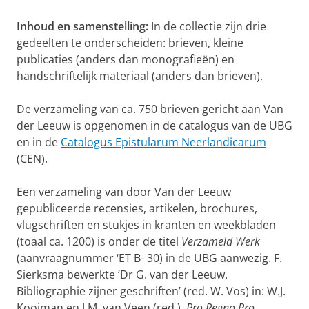
Inhoud en samenstelling:
In de collectie zijn drie
gedeelten te onderscheiden: brieven, kleine
publicaties (anders dan monografieën) en
handschriftelijk materiaal (anders dan brieven).
De verzameling van ca. 750 brieven gericht aan Van
der Leeuw is opgenomen in de catalogus van de UBG
en in de
Catalogus Epistularum Neerlandicarum
(CEN).
Een verzameling van door Van der Leeuw
gepubliceerde recensies, artikelen, brochures,
vlugschriften en stukjes in kranten en weekbladen
(toaal ca. 1200) is onder de titel
Verzameld Werk
(aanvraagnummer ‘ET B- 30) in de UBG aanwezig. F.
Sierksma bewerkte ‘Dr G. van der Leeuw.
Bibliographie zijner geschriften’ (red. W. Vos) in: W.J.
Kooiman en J.M. van Veen (red.),
Pro Regno Pro