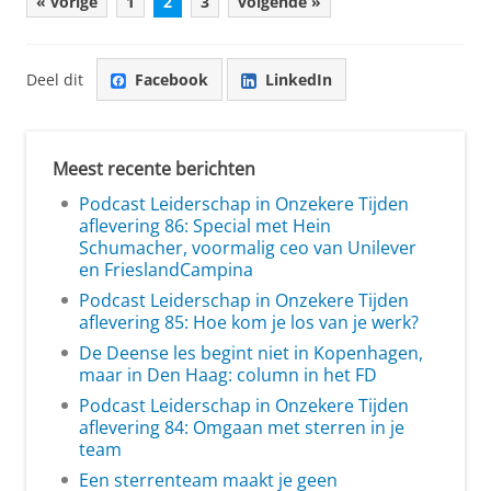
« vorige
1
2
3
volgende »
Deel dit
Facebook
LinkedIn
Meest recente berichten
Podcast Leiderschap in Onzekere Tijden
aflevering 86: Special met Hein
Schumacher, voormalig ceo van Unilever
en FrieslandCampina
Podcast Leiderschap in Onzekere Tijden
aflevering 85: Hoe kom je los van je werk?
De Deense les begint niet in Kopenhagen,
maar in Den Haag: column in het FD
Podcast Leiderschap in Onzekere Tijden
aflevering 84: Omgaan met sterren in je
team
Een sterrenteam maakt je geen