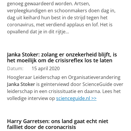
genoeg gewaardeerd worden. Artsen,
verpleegkundigen en schoonmakers doen dag in,
dag uit keihard hun best in de strijd tegen het
coronavirus, met verdiend applaus en lof. Het is
opvallend dat je in dit rijtje...
Janka Stoker: zolang er onzekerheid blijft, is
het moeilijk om de crisisreflex los te laten
Datum:
15 april 2020
Hoogleraar Leiderschap en Organisatieverandering
Janka Stoker
is geïnterviewd door ScienceGuide over
leiderschap in een crisissituatie en daarna. Lees het
volledige interview op
scienceguide.nl >>
Harry Garretsen: ons land gaat echt niet
failliet door de coronacrisis