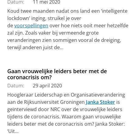
Datum:
11 mei 2020
Koud twee maanden nadat ons land een ‘intelligente
lockdown’ inging, struikel je over
de
voorspellingen
over hoe niets ooit meer hetzelfde
zal zijn. Zoals vaker bij vermeende grote
veranderingen zien sommigen vooral de dreiging,
terwijl anderen juist de...
Gaan vrouwelijke leiders beter met de
coronacrisis om?
Datum:
29 april 2020
Hoogleraar Leiderschap en Organisatieverandering
aan de Rijksuniversitet Groningen
Janka Stoker
is
geïnterviewd door NRC over
de vrouwelijke leiders
tijdens de coronacrisis.
Waarom gaan vrouwelijke
leiders beter met de coronacrisis om? Janka Stoker:
‘Uit...