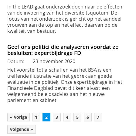
In the LEAD gaat onderzoek doen naar de effecten
van de invoering van het diversiteitsquotum. De
focus van het onderzoek is gericht op het aandeel
vrouwen aan de top en het effect daarvan op de
kwaliteit van bestuur.
Geef ons politici die analyseren voordat ze
besluiten: expertbijdrage FD
Datum:
23 november 2020
Het voorstel tot afschaffen van het BSA is een
treffende illustratie van het gebrek aan goede
evaluatie in de politiek. Onze expertbijdrage in Het
Financieele Dagblad bevat dit keer alvast een
welgemeend beleidsadvies aan het nieuwe
parlement en kabinet
« vorige
1
2
3
4
5
6
7
volgende »