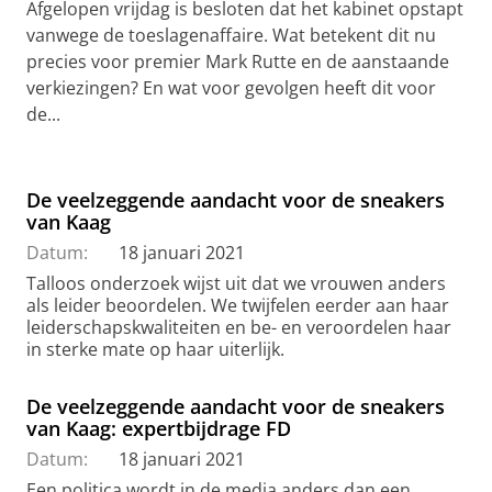
Afgelopen vrijdag is besloten dat het kabinet opstapt
vanwege de toeslagenaffaire. Wat betekent dit nu
precies voor premier Mark Rutte en de aanstaande
verkiezingen? En wat voor gevolgen heeft dit voor
de...
De veelzeggende aandacht voor de sneakers
van Kaag
Datum:
18 januari 2021
Talloos onderzoek wijst uit dat we vrouwen anders
als leider beoordelen. We twijfelen eerder aan haar
leiderschapskwaliteiten en be- en veroordelen haar
in sterke mate op haar uiterlijk.
De veelzeggende aandacht voor de sneakers
van Kaag: expertbijdrage FD
Datum:
18 januari 2021
Een politica wordt in de media anders dan een