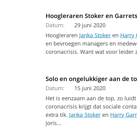
Hoogleraren Stoker en Garretse
Datum:
29 juni 2020
Hoogleraren
Janka Stoker
en
Harry 
en bevroegen managers en medewer
coronacrisis. Want wat voor leider z
Solo en ongelukkiger aan de t
Datum:
15 juni 2020
H
et is eenzaam aan de top, zo luidt
coronacrisis krijgt dat sociale con
extra tik.
Janka Stoker
en
Harry Gar
Joris...