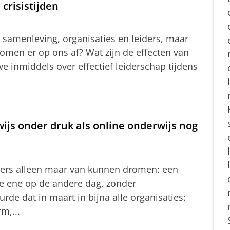
crisistijden
 samenleving, organisaties en leiders, maar
men er op ons af? Wat zijn de effecten van
we inmiddels over effectief leiderschap tijdens
ijs onder druk als online onderwijs nog
gers alleen maar van kunnen dromen: een
 de ene op de andere dag, zonder
de dat in maart in bijna alle organisaties:
m,...