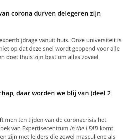
 van corona durven delegeren zijn
expertbijdrage vanuit huis. Onze universiteit is
g niet op dat deze snel wordt geopend voor alle
 doet thuis zijn best om alles zoveel
hap, daar worden we blij van (deel 2
t men ten tijden van de coronacrisis het
zoek van Expertisecentrum
In the LEAD
komt
en zijn met leiders die zowel masculiene als