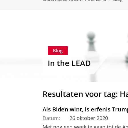
Blog
In the LEAD
Resultaten voor tag: H
Als Biden wint, is erfenis Tru
Datum:
26 oktober 2020
Met nog een week te gaan tot de A