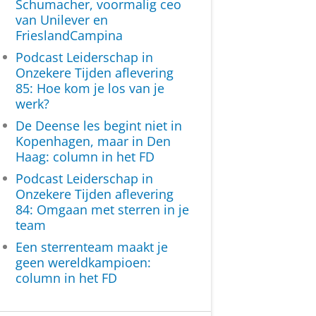
Schumacher, voormalig ceo
van Unilever en
FrieslandCampina
Podcast Leiderschap in
Onzekere Tijden aflevering
85: Hoe kom je los van je
werk?
De Deense les begint niet in
Kopenhagen, maar in Den
Haag: column in het FD
Podcast Leiderschap in
Onzekere Tijden aflevering
84: Omgaan met sterren in je
team
Een sterrenteam maakt je
geen wereldkampioen:
column in het FD