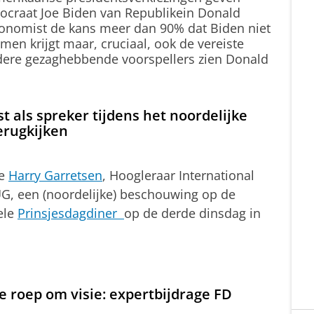
mocraat Joe Biden van Republikein Donald
onomist de kans meer dan 90% dat Biden niet
en krijgt maar, cruciaal, ook de vereiste
ndere gezaghebbende voorspellers zien Donald
st als spreker tijdens het noordelijke
erugkijken
de
Harry Garretsen
,
Hoogleraar International
G, een (noordelijke) beschouwing op de
ele
Prinsjesdagdiner
op de derde dinsdag in
de roep om visie: expertbijdrage FD