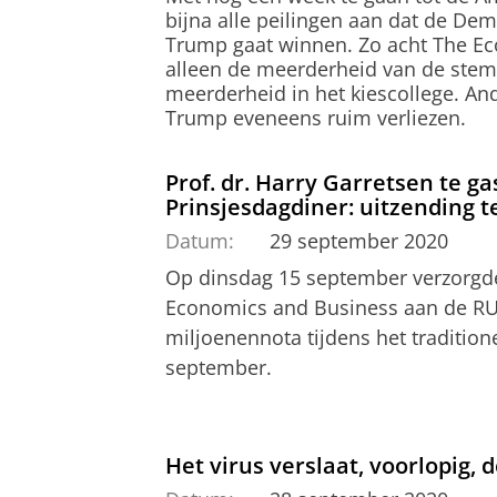
bijna alle peilingen aan dat de De
Trump gaat winnen. Zo acht The Ec
alleen de meerderheid van de stemm
meerderheid in het kiescollege. A
Trump eveneens ruim verliezen.
Prof. dr. Harry Garretsen te ga
Prinsjesdagdiner: uitzending t
Datum:
29 september 2020
Op dinsdag 15 september verzorg
Economics and Business aan de RU
miljoenennota tijdens het tradition
september.
Het virus verslaat, voorlopig, 