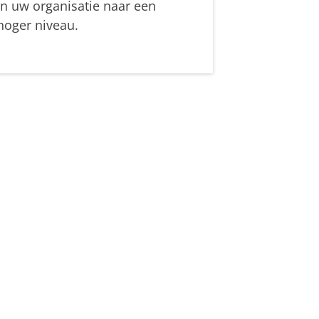
in uw organisatie naar een
hoger niveau.