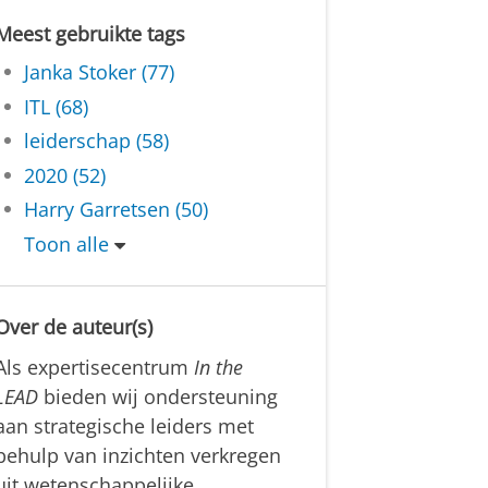
Meest gebruikte tags
Janka Stoker (77)
ITL (68)
leiderschap (58)
2020 (52)
Harry Garretsen (50)
Toon alle
Over de auteur(s)
Als expertisecentrum
In the
LEAD
bieden wij ondersteuning
aan strategische leiders met
behulp van inzichten verkregen
uit wetenschappelijke