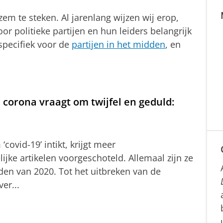
zem te steken. Al jarenlang wijzen wij erop,
or politieke partijen en hun leiders belangrijk
specifiek voor de
partijen in het midden
, en
corona vraagt om twijfel en geduld:
ovid-19’ intikt, krijgt meer
jke artikelen voorgeschoteld. Allemaal zijn ze
en van 2020. Tot het uitbreken van de
er...