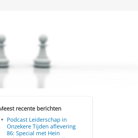
Meest recente berichten
Podcast Leiderschap in
Onzekere Tijden aflevering
86: Special met Hein