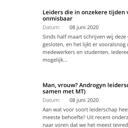
Leiders die in onzekere tijden
onmisbaar
Datum:
08 juni 2020
Sinds half maart schrijven wij deze 
gesloten, en het lijkt er vooralsno
medewerkers en studenten. Iedereen
mogelijk...
Man, vrouw? Androgyn leidersc
samen met MT)
Datum:
08 juni 2020
Aan wat voor soort leiderschap heef
meeste behoefte? Uit recent onder
naar voren dat we het meest tevred