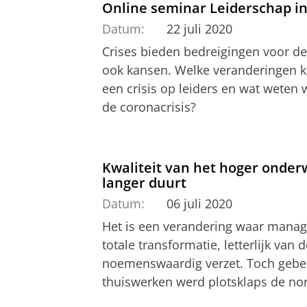
Online seminar Leiderschap in 
Datum:
22 juli 2020
Crises bieden bedreigingen voor de
ook kansen. Welke veranderingen ko
een crisis op leiders en wat weten 
de coronacrisis?
Kwaliteit van het hoger onderw
langer duurt
Datum:
06 juli 2020
Het is een verandering waar mana
totale transformatie, letterlijk van
noemenswaardig verzet. Toch gebeur
thuiswerken werd plotsklaps de nor