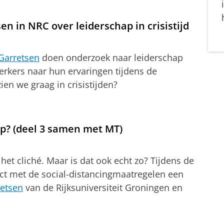
n in NRC over leiderschap in crisistijd
Garretsen
doen onderzoek naar leiderschap
kers naar hun ervaringen tijdens de
ien we graag in crisistijden?
op? (deel 3 samen met MT)
 het cliché. Maar is dat ook echt zo?
Tijdens de
tact met de social-distancingmaatregelen een
retsen
van de Rijksuniversiteit Groningen en