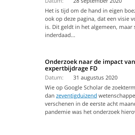
Datum:
28 september 2020
Het is tijd om de hand in eigen boe
ook op deze pagina, dat een visie vo
is. Dit geldt in het algemeen, maar 
inderdaad...
Onderzoek naar de impact van 
expertbijdrage FD
Datum:
31 augustus 2020
Wie op Google Scholar de zoekterm ‘c
dan
zeventigduizend
wetenschappeli
verschenen in de eerste acht maand
pandemie was het onderzoek hierov