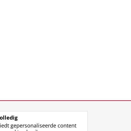
olledig
iedt gepersonaliseerde content