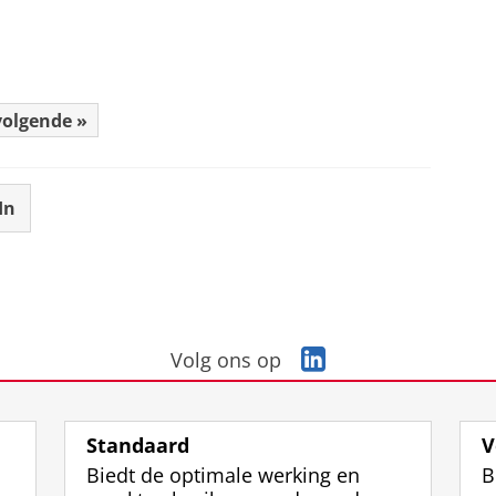
volgende »
In
L
Volg ons op
i
n
k
Standaard
V
e
Biedt de optimale werking en
B
d