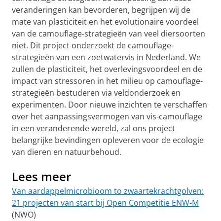
veranderingen kan bevorderen, begrijpen wij de
mate van plasticiteit en het evolutionaire voordeel
van de camouflage-strategieën van veel diersoorten
niet. Dit project onderzoekt de camouflage-
strategieën van een zoetwatervis in Nederland. We
zullen de plasticiteit, het overlevingsvoordeel en de
impact van stressoren in het milieu op camouflage-
strategieën bestuderen via veldonderzoek en
experimenten. Door nieuwe inzichten te verschaffen
over het aanpassingsvermogen van vis-camouflage
in een veranderende wereld, zal ons project
belangrijke bevindingen opleveren voor de ecologie
van dieren en natuurbehoud.
Lees meer
Van aardappelmicrobioom to zwaartekrachtgolven:
21 projecten van start bij Open Competitie ENW-M
(NWO)