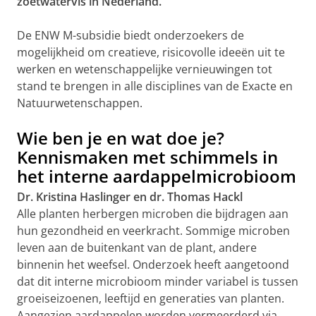
zoetwatervis in Nederland.
De ENW M-subsidie biedt onderzoekers de
mogelijkheid om creatieve, risicovolle ideeën uit te
werken en wetenschappelijke vernieuwingen tot
stand te brengen in alle disciplines van de Exacte en
Natuurwetenschappen.
Wie ben je en wat doe je?
Kennismaken met schimmels in
het interne aardappelmicrobioom
Dr. Kristina Haslinger en dr. Thomas Hackl
Alle planten herbergen microben die bijdragen aan
hun gezondheid en veerkracht. Sommige microben
leven aan de buitenkant van de plant, andere
binnenin het weefsel. Onderzoek heeft aangetoond
dat dit interne microbioom minder variabel is tussen
groeiseizoenen, leeftijd en generaties van planten.
Aangezien aardappelen worden vermeerderd via