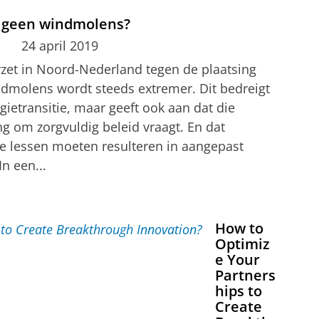
f geen windmolens?
24 april 2019
rzet in Noord-Nederland tegen de plaatsing
dmolens wordt steeds extremer. Dit bedreigt
gietransitie, maar geeft ook aan dat die
g om zorgvuldig beleid vraagt. En dat
e lessen moeten resulteren in aangepast
In een...
How to
Optimiz
e Your
Partners
hips to
Create