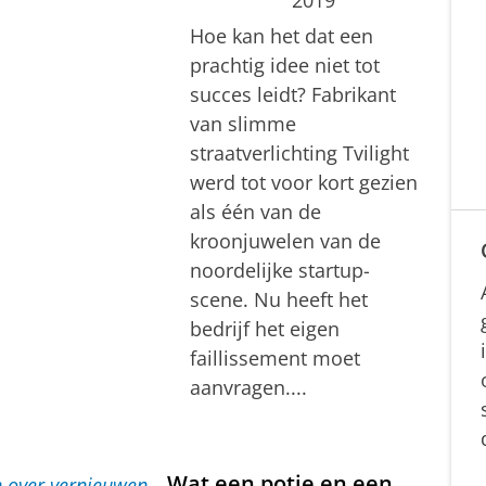
Hoe kan het dat een
prachtig idee niet tot
succes leidt? Fabrikant
van slimme
straatverlichting Tvilight
werd tot voor kort gezien
als één van de
kroonjuwelen van de
noordelijke startup-
scene. Nu heeft het
bedrijf het eigen
faillissement moet
aanvragen....
Wat een potje en een