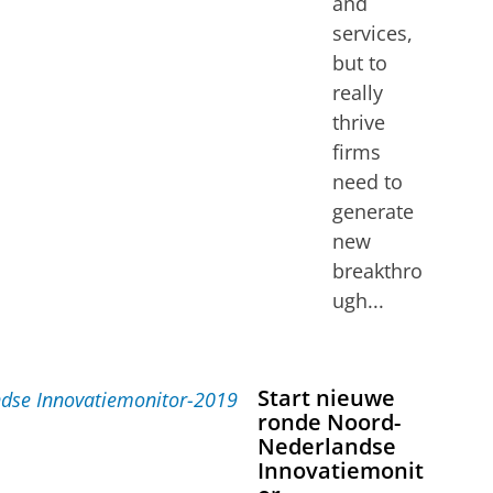
and
services,
but to
really
thrive
firms
need to
generate
new
breakthro
ugh...
Start nieuwe
ronde Noord-
Nederlandse
Innovatiemonit