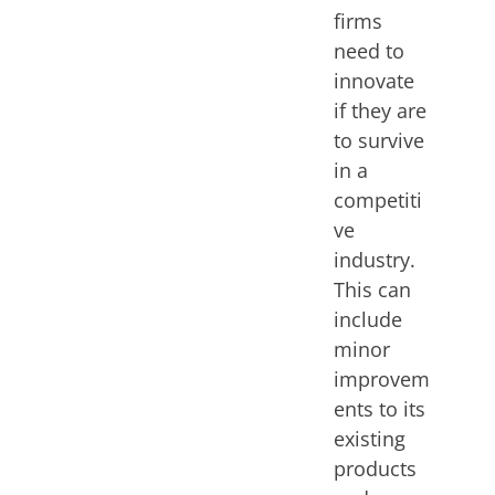
firms
need to
innovate
if they are
to survive
in a
competiti
ve
industry.
This can
include
minor
improvem
ents to its
existing
products