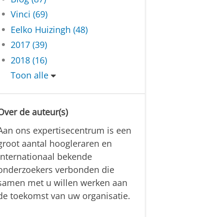
Vinci (69)
Eelko Huizingh (48)
2017 (39)
2018 (16)
Toon alle
Over de auteur(s)
Aan ons expertisecentrum is een
groot aantal hoogleraren en
internationaal bekende
onderzoekers verbonden die
samen met u willen werken aan
de toekomst van uw organisatie.