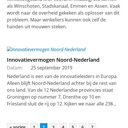
als Winschoten, Stadskanaal, Emmen en Assen. Vaak
wordt naar de overheid gekeken als oplosser van dit
probleem. Maar winkeliers kunnen ook zelf de
handen uit mouwen steken.
Innovatievermogen Noord-Nederland
Datum:
25 september 2019
Nederland is een van de innovatieleiders in Europa.
Alleen blijft Noord-Nederland achter bij de rest van
ons land. Van de 12 Nederlandse provincies staat
Groningen op nummer 7, Drenthe op 10 en
Friesland sluit de rij op 12. Kijken we naar alle 238...
« vorige
1
2
3
4
5
6
7