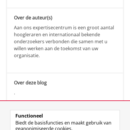
Over de auteur(s)
Aan ons expertisecentrum is een groot aantal
hoogleraren en internationaal bekende
onderzoekers verbonden die samen met u
willen werken aan de toekomst van uw
organisatie.
Over deze blog
.
Functioneel
Biedt de basisfuncties en maakt gebruik van
geanonimiseerde cookies.