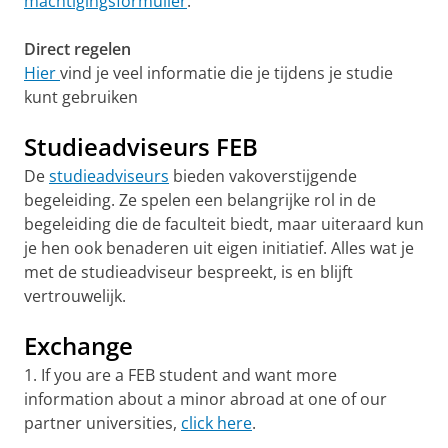
machtigingsformulier
.
Direct regelen
Hier
vind je veel informatie die je tijdens je studie
kunt gebruiken
Studieadviseurs FEB
De
studieadviseurs
bieden vakoverstijgende
begeleiding. Ze spelen een belangrijke rol in de
begeleiding die de faculteit biedt, maar uiteraard kun
je hen ook benaderen uit eigen initiatief. Alles wat je
met de studieadviseur bespreekt, is en blijft
vertrouwelijk.
Exchange
1. If you are a FEB student and want more
information about a minor abroad at one of our
partner universities,
click here
.