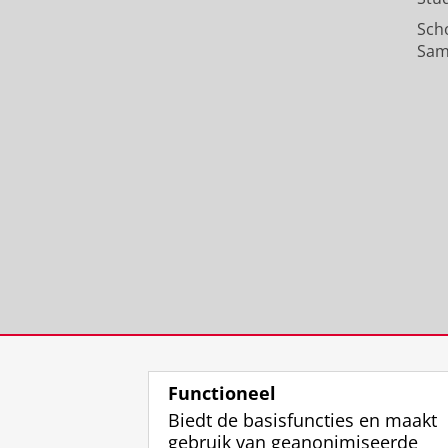
Sch
Sam
Functioneel
Biedt de basisfuncties en maakt
gebruik van geanonimiseerde