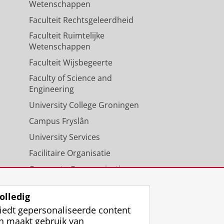
Wetenschappen
Faculteit Rechtsgeleerdheid
Faculteit Ruimtelijke
Wetenschappen
Faculteit Wijsbegeerte
Faculty of Science and
Engineering
University College Groningen
Campus Fryslân
University Services
Facilitaire Organisatie
Corporate Communicatie
Agenda
olledig
iedt gepersonaliseerde content
n maakt gebruik van