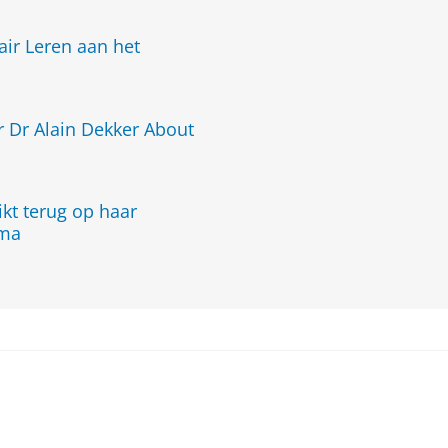
nair Leren aan het
 Dr Alain Dekker About
kt terug op haar
mma