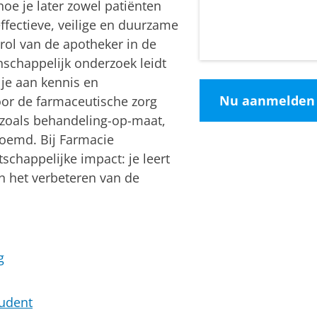
e je later zowel patiënten
effectieve, veilige en duurzame
e rol van de apotheker in de
schappelijk onderzoek leidt
je aan kennis en
Nu aanmelden
oor de farmaceutische zorg
 zoals behandeling-op-maat,
emd. Bij Farmacie
chappelijke impact: je leert
an het verbeteren van de
g
tudent