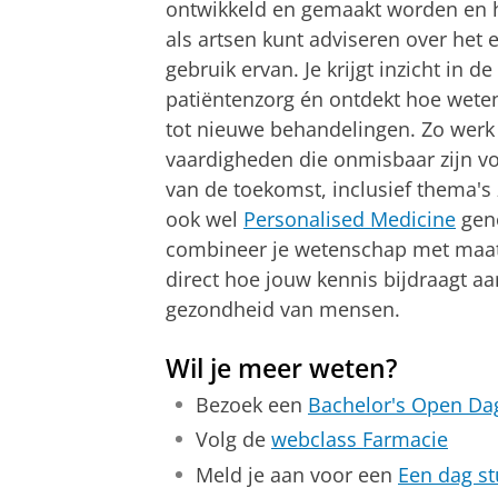
ontwikkeld en gemaakt worden en ho
als artsen kunt adviseren over het 
gebruik ervan. Je krijgt inzicht in d
patiëntenzorg én ontdekt hoe weten
tot nieuwe behandelingen. Zo werk 
vaardigheden die onmisbaar zijn v
van de toekomst, inclusief thema's
ook wel
Personalised Medicine
geno
combineer je wetenschap met maats
direct hoe jouw kennis bijdraagt a
gezondheid van mensen.
Wil je meer weten?
Bezoek een
Bachelor's Open Da
Volg de
webclass Farmacie
Meld je aan voor een
Een dag s