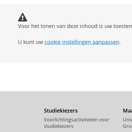
Voor het tonen van deze inhoud is uw toeste
U kunt uw
cookie instellingen aanpassen
.
Studiekiezers
Maa
Voorlichtingsactiviteiten voor
Univ
studiekiezers
Gro