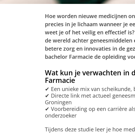
Hoe worden nieuwe medicijnen on
precies in je lichaam wanneer je e
weet je of het veilig en effectief is
de wereld achter geneesmiddelen e
betere zorg en innovaties in de ge
bachelor Farmacie de opleiding voo
Wat kun je verwachten in 
Farmacie
✔ Een unieke mix van scheikunde, 
✔ Directe link met actueel genees
Groningen
✔ Voorbereiding op een carrière al
onderzoeker
Tijdens deze studie leer je hoe med