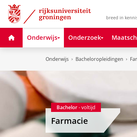
Skip
Skip
to
to
Content
Navigation
breed in kenni
Home
Onderwijs
Onderzoek
Maatsch
Onderwijs
Bacheloropleidingen
Fa
Bachelor
- voltijd
Farmacie