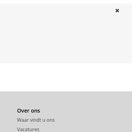
Over ons
Waar vindt u ons
Vacatures