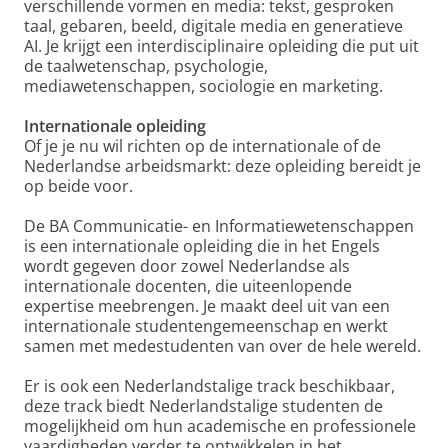
verschillende vormen en media: tekst, gesproken
taal, gebaren, beeld, digitale media en generatieve
AI. Je krijgt een interdisciplinaire opleiding die put uit
de taalwetenschap, psychologie,
mediawetenschappen, sociologie en marketing.
Internationale opleiding
Of je je nu wil richten op de internationale of de
Nederlandse arbeidsmarkt: deze opleiding bereidt je
op beide voor.
De BA Communicatie- en Informatiewetenschappen
is een internationale opleiding die in het Engels
wordt gegeven door zowel Nederlandse als
internationale docenten, die uiteenlopende
expertise meebrengen. Je maakt deel uit van een
internationale studentengemeenschap en werkt
samen met medestudenten van over de hele wereld.
Er is ook een Nederlandstalige track beschikbaar,
deze track biedt Nederlandstalige studenten de
mogelijkheid om hun academische en professionele
vaardigheden verder te ontwikkelen in het