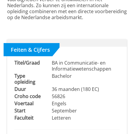
Nederlands. Zo kunnen zij een internationale
opleiding combineren met een directe voorbereiding
op de Nederlandse arbeidsmarkt.
Feiten & Cijfers
Titel/Graad
BA in Communicatie- en
Informatiewetenschappen
Type
Bachelor
opleiding
Duur
36 maanden (180 EC)
Croho code
56826
Voertaal
Engels
Start
September
Faculteit
Letteren