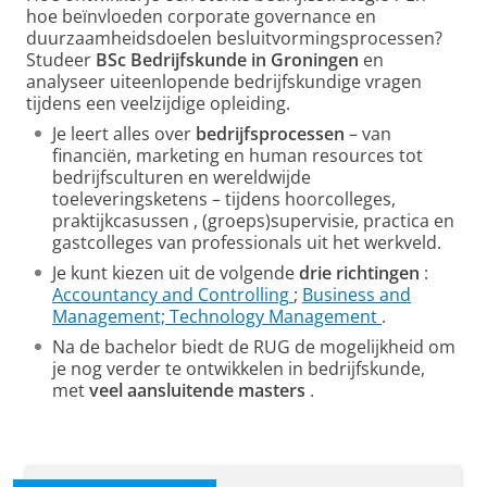
hoe beïnvloeden
corporate governance en
duurzaamheidsdoelen
besluitvormingsprocessen?
Studeer
BSc Bedrijfskunde in Groningen
en
analyseer uiteenlopende bedrijfskundige vragen
tijdens een veelzijdige opleiding.
Je
leert alles over
bedrijfsprocessen
– van
financiën, marketing en human resources tot
bedrijfsculturen en wereldwijde
toeleveringsketens – tijdens hoorcolleges,
praktijkcasussen
, (groeps)supervisie, practica en
gastcolleges
van professionals uit het werkveld.
Je kunt kiezen uit de volgende
drie richtingen
:
Accountancy and Controlling
;
Business and
Management;
Technology Management
.
Na de bachelor biedt de RUG de mogelijkheid om
je nog verder te ontwikkelen in bedrijfskunde,
met
veel
aansluitende masters
.