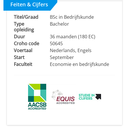
Feiten & Cijfers
Titel/Graad
BSc in Bedrijfskunde
Type
Bachelor
opleiding
Duur
36 maanden (180 EC)
Croho code
50645
Voertaal
Nederlands, Engels
Start
September
Faculteit
Economie en bedrijfskunde