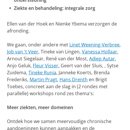
ondersteuning
Ziekte en behandeling: integrale zorg
Ellen van der Hoek en Nienke Ybema verzorgen de
afronding.
We gaan, onder andere met
Linet Weening-Verbree
,
Job van 't Veer
, Tineke van Lingen,
Vanessa Hollaar
,
Arnout Siegelaar, René van der Most,
Adiep Autar
,
Anjo Geluk,
Fleur Visser
, Geert van der Sluis, , Sytse
Zuidema,
Tineke Runia
, Janneke Koerts, Brenda
Frederiks,
Martin Pragt
,
Hans Drenth
en Brigit
Toebes, concreet aan de slag in (2 rondes met
parallelle) workshops rond zes thema's:
Meer ziekten, meer domeinen
Ontdek hoe we samen meervoudige chronische
aandoeningen kunnen aanpakken en de