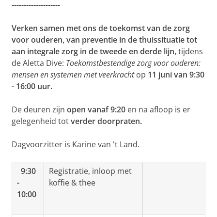
--------------------
Verken samen met ons de toekomst van de zorg
voor ouderen, van preventie in de thuissituatie tot
aan integrale zorg in de tweede en derde lijn,
tijdens
de Aletta Dive:
Toekomstbestendige zorg voor ouderen:
mensen en systemen met veerkracht
op
11 juni van 9:30
- 16:00 uur.
De deuren zijn
open vanaf 9:20
en na afloop is er
gelegenheid tot
verder doorpraten.
Dagvoorzitter is Karine van 't Land.
9:30
Registratie, inloop met
-
koffie & thee
10:00