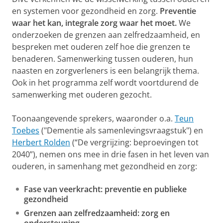
en systemen voor gezondheid en zorg.
Preventie
waar het kan, integrale zorg waar het moet.
We
onderzoeken de grenzen aan zelfredzaamheid, en
bespreken met ouderen zelf hoe die grenzen te
benaderen. Samenwerking tussen ouderen, hun
naasten en zorgverleners is een belangrijk thema.
Ook in het programma zelf wordt voortdurend de
samenwerking met ouderen gezocht.
Toonaangevende sprekers, waaronder o.a.
Teun
Toebes
("Dementie als samenlevingsvraagstuk") en
Herbert Rolden
(“De vergrijzing: beproevingen tot
2040”), nemen ons mee in drie fasen in het leven van
ouderen, in samenhang met gezondheid en zorg:
Fase van veerkracht: preventie en publieke
gezondheid
Grenzen aan zelfredzaamheid: zorg en