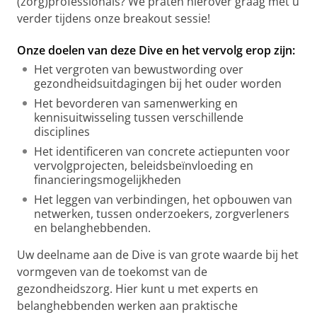
(zorg)professionals? We praten hierover graag met u
verder tijdens onze breakout sessie!
Onze doelen van deze Dive en het vervolg erop zijn:
Het vergroten van bewustwording over
gezondheidsuitdagingen bij het ouder worden
Het bevorderen van samenwerking en
kennisuitwisseling tussen verschillende
disciplines
Het identificeren van concrete actiepunten voor
vervolgprojecten, beleidsbeïnvloeding en
financieringsmogelijkheden
Het leggen van verbindingen, het opbouwen van
netwerken, tussen onderzoekers, zorgverleners
en belanghebbenden.
Uw deelname aan de Dive is van grote waarde bij het
vormgeven van de toekomst van de
gezondheidszorg. Hier kunt u met experts en
belanghebbenden werken aan praktische