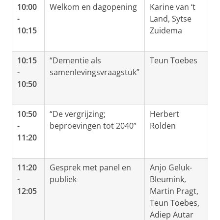
10:00
Welkom en dagopening
Karine van ‘t
-
Land, Sytse
10:15
Zuidema
10:15
“Dementie als
Teun Toebes
-
samenlevingsvraagstuk”
10:50
10:50
“De vergrijzing;
Herbert
-
beproevingen tot 2040”
Rolden
11:20
11:20
Gesprek met panel en
Anjo Geluk-
-
publiek
Bleumink,
12:05
Martin Pragt,
Teun Toebes,
Adiep Autar