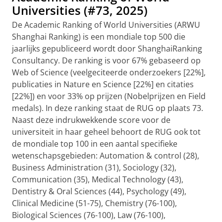
Universities (#73, 2025)
De Academic Ranking of World Universities (ARWU
Shanghai Ranking) is een mondiale top 500 die
jaarlijks gepubliceerd wordt door ShanghaiRanking
Consultancy. De ranking is voor 67% gebaseerd op
Web of Science (veelgeciteerde onderzoekers [22%],
publicaties in Nature en Science [22%] en citaties
[22%]) en voor 33% op prijzen (Nobelprijzen en Field
medals). In deze ranking staat de RUG op plaats 73.
Naast deze indrukwekkende score voor de
universiteit in haar geheel behoort de RUG ook tot
de mondiale top 100 in een aantal specifieke
wetenschapsgebieden: Automation & control (28),
Business Administration (31), Sociology (32),
Communication (35), Medical Technology (43),
Dentistry & Oral Sciences (44), Psychology (49),
Clinical Medicine (51-75), Chemistry (76-100),
Biological Sciences (76-100), Law (76-100),