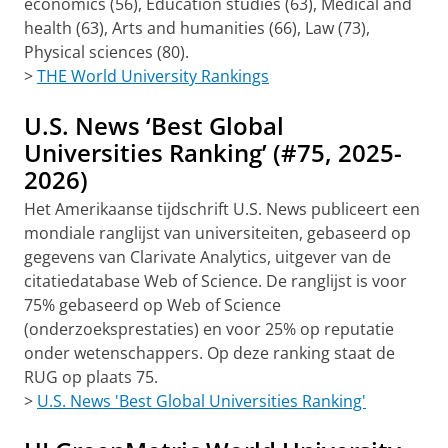
economics (56), Education studies (63), Medical and
health (63), Arts and humanities (66), Law (73),
Physical sciences (80).
>
THE World University Rankings
U.S. News ‘Best Global
Universities Ranking’ (#75, 2025-
2026)
Het Amerikaanse tijdschrift U.S. News publiceert een
mondiale ranglijst van universiteiten, gebaseerd op
gegevens van Clarivate Analytics, uitgever van de
citatiedatabase Web of Science. De ranglijst is voor
75% gebaseerd op Web of Science
(onderzoeksprestaties) en voor 25% op reputatie
onder wetenschappers. Op deze ranking staat de
RUG op plaats 75.
>
U.S. News 'Best Global Universities Ranking'