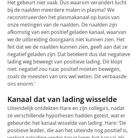
Het gebeurt niet vaak. Dus waarom verandert lucht
bij de naalden meerdere malen in plasma? We
reconstrueerden het plasmakanaal op basis van
onze metingen van de naalden. De naalden zijn
afkomstig van een positief geladen kanaal, waarvan
we de uitbreiding doorgaans niet kunnen zien. Het
feit dat we de naalden kunnen zien, geeft aan dat ze
negatief geladen zijn. Dat betekent dus dat negatieve
lading weg beweegt van positieve lading. Dit klopt
niet: negatief zou naar positief moeten bewegen,
zoals de meesten van ons wel weten. Dit verbaasde
ons enorm.’
Kanaal dat van lading wisselde
Uiteindelijk ontdekten Hare en zijn collega’s, nadat
ze verschillende hypothesen hadden getest, wat er
gebeurde: het kanaal wisselde van lading. Hare: ‘De
positieve leader, die aan het uiteinde nog positief is,
verliest geleiding verder terug langs het kanaal. Hij