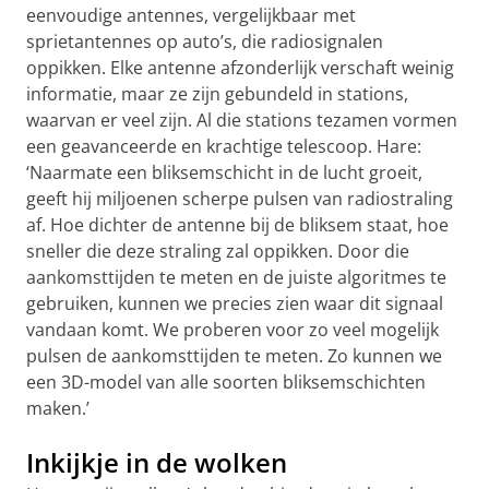
eenvoudige antennes, vergelijkbaar met
sprietantennes op auto’s, die radiosignalen
oppikken. Elke antenne afzonderlijk verschaft weinig
informatie, maar ze zijn gebundeld in stations,
waarvan er veel zijn. Al die stations tezamen vormen
een geavanceerde en krachtige telescoop. Hare:
‘Naarmate een bliksemschicht in de lucht groeit,
geeft hij miljoenen scherpe pulsen van radiostraling
af. Hoe dichter de antenne bij de bliksem staat, hoe
sneller die deze straling zal oppikken. Door die
aankomsttijden te meten en de juiste algoritmes te
gebruiken, kunnen we precies zien waar dit signaal
vandaan komt. We proberen voor zo veel mogelijk
pulsen de aankomsttijden te meten. Zo kunnen we
een 3D-model van alle soorten bliksemschichten
maken.’
Inkijkje in de wolken