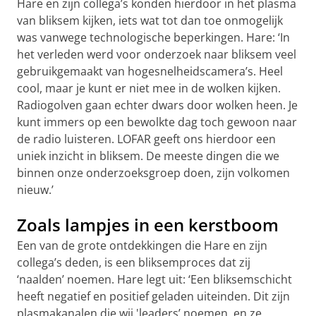
Hare en zijn collega’s konden hierdoor in het plasma
van bliksem kijken, iets wat tot dan toe onmogelijk
was vanwege technologische beperkingen. Hare: ‘In
het verleden werd voor onderzoek naar bliksem veel
gebruikgemaakt van hogesnelheidscamera’s. Heel
cool, maar je kunt er niet mee in de wolken kijken.
Radiogolven gaan echter dwars door wolken heen. Je
kunt immers op een bewolkte dag toch gewoon naar
de radio luisteren. LOFAR geeft ons hierdoor een
uniek inzicht in bliksem. De meeste dingen die we
binnen onze onderzoeksgroep doen, zijn volkomen
nieuw.’
Zoals lampjes in een kerstboom
Een van de grote ontdekkingen die Hare en zijn
collega’s deden, is een bliksemproces dat zij
‘naalden’ noemen. Hare legt uit: ‘Een bliksemschicht
heeft negatief en positief geladen uiteinden. Dit zijn
plasmakanalen die wij 'leaders’ noemen, en ze