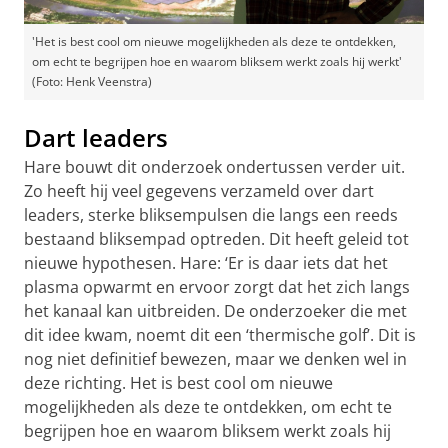
'Het is best cool om nieuwe mogelijkheden als deze te ontdekken,
om echt te begrijpen hoe en waarom bliksem werkt zoals hij werkt'
(Foto: Henk Veenstra)
Dart leaders
Hare bouwt dit onderzoek ondertussen verder uit.
Zo heeft hij veel gegevens verzameld over dart
leaders, sterke bliksempulsen die langs een reeds
bestaand bliksempad optreden. Dit heeft geleid tot
nieuwe hypothesen. Hare: ‘Er is daar iets dat het
plasma opwarmt en ervoor zorgt dat het zich langs
het kanaal kan uitbreiden. De onderzoeker die met
dit idee kwam, noemt dit een ‘thermische golf’. Dit is
nog niet definitief bewezen, maar we denken wel in
deze richting. Het is best cool om nieuwe
mogelijkheden als deze te ontdekken, om echt te
begrijpen hoe en waarom bliksem werkt zoals hij