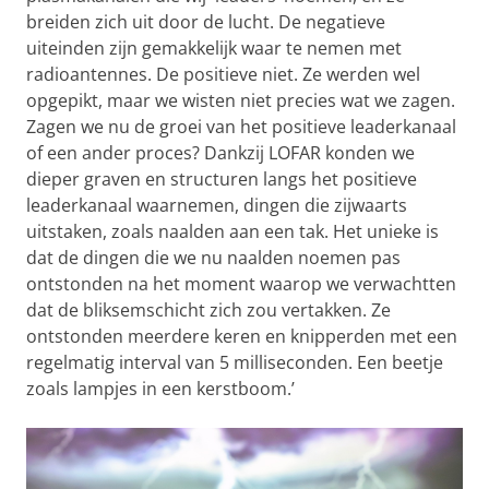
breiden zich uit door de lucht. De negatieve
uiteinden zijn gemakkelijk waar te nemen met
radioantennes. De positieve niet. Ze werden wel
opgepikt, maar we wisten niet precies wat we zagen.
Zagen we nu de groei van het positieve leaderkanaal
of een ander proces? Dankzij LOFAR konden we
dieper graven en structuren langs het positieve
leaderkanaal waarnemen, dingen die zijwaarts
uitstaken, zoals naalden aan een tak. Het unieke is
dat de dingen die we nu naalden noemen pas
ontstonden na het moment waarop we verwachtten
dat de bliksemschicht zich zou vertakken. Ze
ontstonden meerdere keren en knipperden met een
regelmatig interval van 5 milliseconden. Een beetje
zoals lampjes in een kerstboom.’